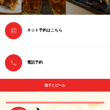

ネット予約はこちら

電話予約
餃子とビール