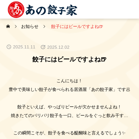
お知らせ
餃子にはビールですよね🍺
2025.11.11
2025.12.02
餃子にはビールですよね🍺
こんにちは！
豊中で美味しい餃子が食べられる居酒屋「あの餃子家」です🥟
餃子といえば、やっぱりビールが欠かせませんよね！
焼きたてのパリパリ餃子を一口、ビールをぐっと飲み干す…
この瞬間こそが、餃子を食べる醍醐味と言えるでしょう✨