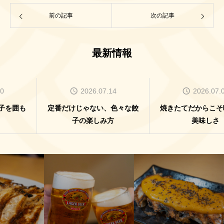
前の記事
次の記事
最新情報
2026.07.14
2026.07.07
定番だけじゃない、色々な餃
焼きたてだからこそ味わえる
子の楽しみ方
美味しさ