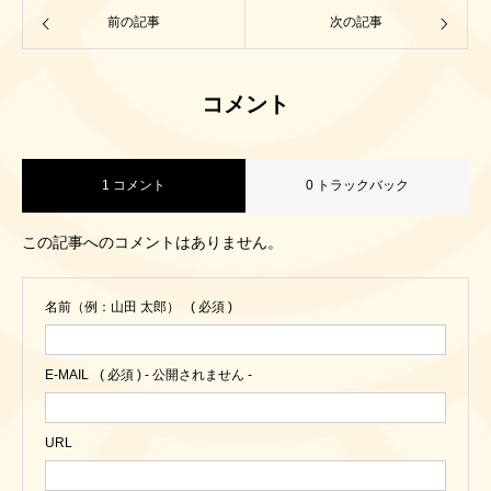
前の記事
次の記事
コメント
1 コメント
0 トラックバック
この記事へのコメントはありません。
名前（例：山田 太郎）
( 必須 )
E-MAIL
( 必須 ) - 公開されません -
URL