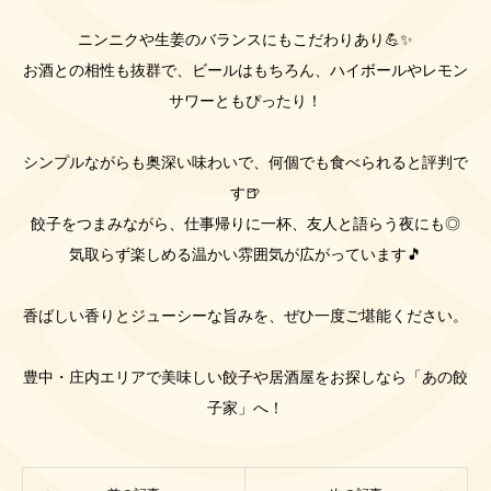
ニンニクや生姜のバランスにもこだわりあり💪✨
お酒との相性も抜群で、ビールはもちろん、ハイボールやレモン
サワーともぴったり！
シンプルながらも奥深い味わいで、何個でも食べられると評判で
す🍺
餃子をつまみながら、仕事帰りに一杯、友人と語らう夜にも◎
気取らず楽しめる温かい雰囲気が広がっています🎵
香ばしい香りとジューシーな旨みを、ぜひ一度ご堪能ください。
豊中・庄内エリアで美味しい餃子や居酒屋をお探しなら「あの餃
子家」へ！