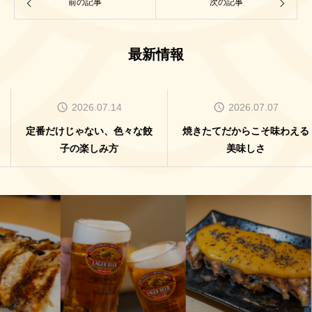
前の記事
次の記事
最新情報
2026.07.14
2026.07.07
定番だけじゃない、色々な餃
焼きたてだからこそ味わえる
子の楽しみ方
美味しさ