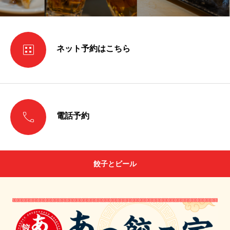

ネット予約はこちら

電話予約
餃子とビール